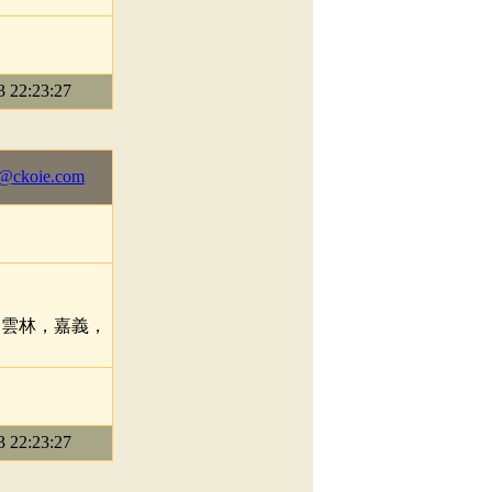
22:23:27
@ckoie.com
，雲林，嘉義，
22:23:27