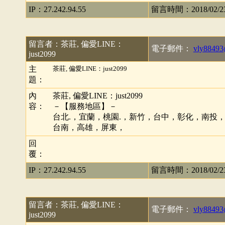
IP：27.242.94.55
留言時間：2018/02/23 
留言者：茶莊, 偏愛LINE：
電子郵件：
vly88493
just2099
主
茶莊, 偏愛LINE：just2099
題：
內
茶莊, 偏愛LINE：just2099
容：
－【服務地區】－
台北.，宜蘭，桃園.，新竹，台中，彰化，南投
台南，高雄，屏東，
回
覆：
IP：27.242.94.55
留言時間：2018/02/23 
留言者：茶莊, 偏愛LINE：
電子郵件：
vly88493
just2099