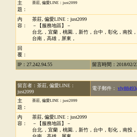
主
茶莊, 偏愛LINE：just2099
題：
內
茶莊, 偏愛LINE：just2099
容：
－【服務地區】－
台北.，宜蘭，桃園.，新竹，台中，彰化，南投
台南，高雄，屏東，
回
覆：
IP：27.242.94.55
留言時間：2018/02/23 
留言者：茶莊, 偏愛LINE：
電子郵件：
vly88493
just2099
主
茶莊, 偏愛LINE：just2099
題：
內
茶莊, 偏愛LINE：just2099
容：
－【服務地區】－
台北.，宜蘭，桃園.，新竹，台中，彰化，南投
台南，高雄，屏東，