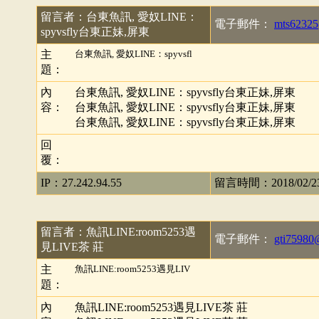
留言者：台東魚訊, 愛奴LINE：
電子郵件：
mts6232
spyvsfly台東正妹,屏東
主
台東魚訊, 愛奴LINE：spyvsfl
題：
內
台東魚訊, 愛奴LINE：spyvsfly台東正妹,屏東
容：
台東魚訊, 愛奴LINE：spyvsfly台東正妹,屏東
台東魚訊, 愛奴LINE：spyvsfly台東正妹,屏東
回
覆：
IP：27.242.94.55
留言時間：2018/02/23 
留言者：魚訊LINE:room5253遇
電子郵件：
gti75980
見LIVE茶 莊
主
魚訊LINE:room5253遇見LIV
題：
內
魚訊LINE:room5253遇見LIVE茶 莊