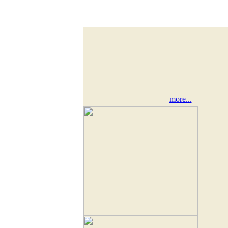
more...