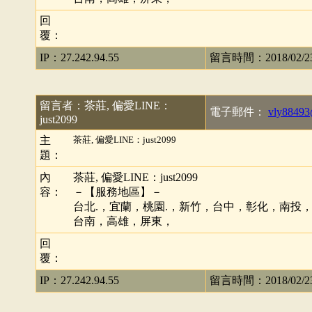
回
覆：
IP：27.242.94.55
留言時間：2018/02/23 
留言者：茶莊, 偏愛LINE：
電子郵件：
vly88493
just2099
主
茶莊, 偏愛LINE：just2099
題：
內
茶莊, 偏愛LINE：just2099
容：
－【服務地區】－
台北.，宜蘭，桃園.，新竹，台中，彰化，南投
台南，高雄，屏東，
回
覆：
IP：27.242.94.55
留言時間：2018/02/23 