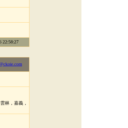
22:58:27
@ckoie.com
，雲林，嘉義，