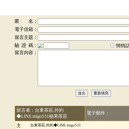
匿 名：
電子信箱：
留言主題：
驗 證 碼：
悄悄
留言內容：
留言者：台東茶莊,外約
電子郵件：
◆LINE:migo531秘果茶莊
主
台東茶莊,外約◆LINE:migo531