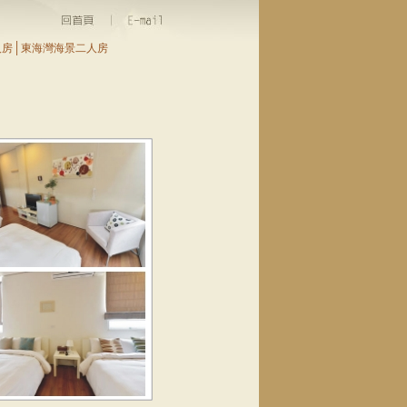
│
人房
東海灣海景二人房